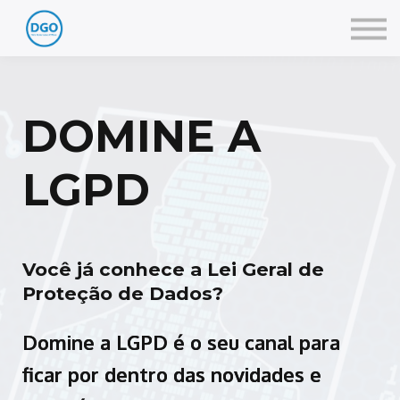
Serviços
Notícias
Fale conosco
Acesse sua conta
DOMINE A
LGPD
Você já conhece a Lei Geral de
Proteção de Dados?
Domine a LGPD é o seu canal para
ficar por dentro das novidades e